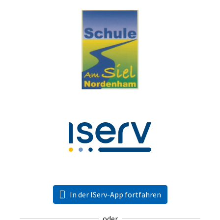
In der IServ-App fortfahren
oder