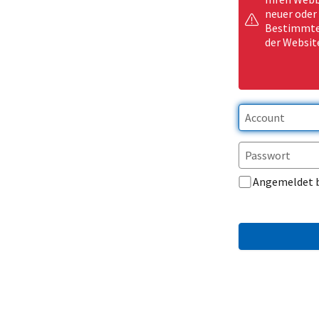
neuer oder
Bestimmte 
der Websit
Angemeldet 