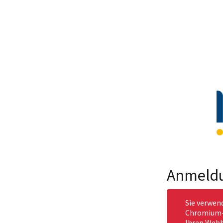
Anmeld
Sie verwen
Chromium-b
Ihren Webb